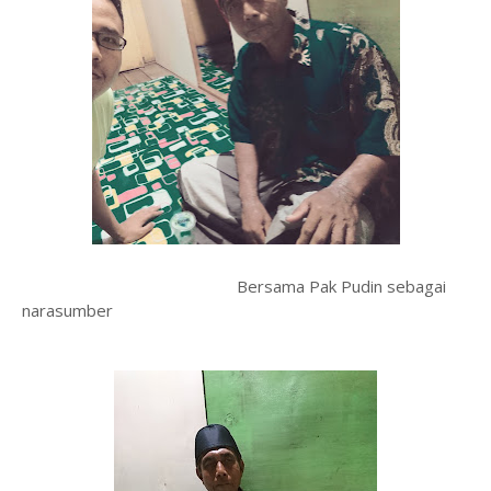
Bersama Pak Pudin sebagai
narasumber