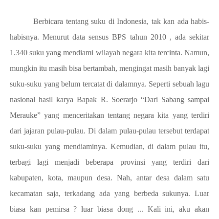
Berbicara tentang suku di Indonesia, tak kan ada habis-
habisnya. Menurut data sensus BPS tahun 2010 , ada sekitar
1.340 suku yang mendiami wilayah negara kita tercinta. Namun,
mungkin itu masih bisa bertambah, mengingat masih banyak lagi
suku-suku yang belum tercatat di dalamnya. Seperti sebuah lagu
nasional hasil karya Bapak R. Soerarjo “Dari Sabang sampai
Merauke” yang menceritakan tentang negara kita yang terdiri
dari jajaran pulau-pulau. Di dalam pulau-pulau tersebut terdapat
suku-suku yang mendiaminya. Kemudian, di dalam pulau itu,
terbagi lagi menjadi beberapa provinsi yang terdiri dari
kabupaten, kota, maupun desa. Nah, antar desa dalam satu
kecamatan saja, terkadang ada yang berbeda sukunya. Luar
biasa kan pemirsa ? luar biasa dong ... Kali ini, aku akan