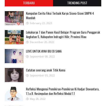
TERBARU
TRENDING POST
Kumpulan Cerita Fiksi Terbaik Karya Siswa-Siswi SMPN 4
Mandah
February 22, 2023
Lokakarya 7 dan Panen Hasil Belajar Program Guru Penggerak
Angkatan 5, Kabupaten Indragiri Hilir, Provinsi Riau
December 20, 2022
LOVE UNTUK AYAH IBU DI SANA
September 08, 2022
Catatan seorang anak Titik Koma
September 05, 2022
Refleksi Mengenai Pemikiran-Pemikiran Ki Hadjar Dewantara,
1.1.a.8. Kesimpulan dan Refleksi Modul 1.1
May 28, 2022