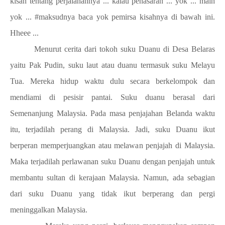
kisah tentang perjalanannya ... kalau penasaran ... yok ... main
yok ... #maksudnya baca yok pemirsa kisahnya di bawah ini.
Hheee ...
Menurut cerita dari tokoh suku Duanu di Desa Belaras
yaitu Pak Pudin, suku laut atau duanu termasuk suku Melayu
Tua. Mereka hidup waktu dulu secara berkelompok dan
mendiami di pesisir pantai. Suku duanu berasal dari
Semenanjung Malaysia. Pada masa penjajahan Belanda waktu
itu, terjadilah perang di Malaysia. Jadi, suku Duanu ikut
berperan memperjuangkan atau melawan penjajah di Malaysia.
Maka terjadilah perlawanan suku Duanu dengan penjajah untuk
membantu sultan di kerajaan Malaysia. Namun, ada sebagian
dari suku Duanu yang tidak ikut berperang dan pergi
meninggalkan Malaysia.