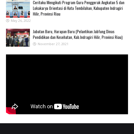
Ceritaku Mengikuti Program Guru Penggerak Angkatan 5 dan
Lokakarya Orientasi di Kota Tembilahan, Kabupaten Indragiri
Hilir, Provinsi Riau
May 26, 2022
Jabatan Baru, Harapan Baru (Pelantikan Jabfung Dinas
Pendidikan dan Kesehatan, Kab.Indragiri Hilir, Provinsi Riau)
November 27, 2021