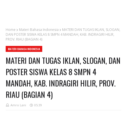
Home
Materi Bahasa Indonesia
MATERI DAN TUGAS IKLAN, SLOGAN,
DAN POSTER SISWA KELAS 8 SMPN 4 MANDAH, KAB. INDRAGIRI HILIR,
PROV. RIAU (BAGIAN 4)
MATERI BAHASA INDONESIA
MATERI DAN TUGAS IKLAN, SLOGAN, DAN
POSTER SISWA KELAS 8 SMPN 4
MANDAH, KAB. INDRAGIRI HILIR, PROV.
RIAU (BAGIAN 4)
Amro Lani
05:39