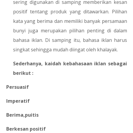
sering digunakan di samping memberikan kesan
positif tentang produk yang ditawarkan. Pilihan
kata yang berima dan memiliki banyak persamaan
bunyi juga merupakan pilihan penting di dalam
bahasa iklan. Di samping itu, bahasa iklan harus
singkat sehingga mudah diingat oleh khalayak.
Sederhanya, kaidah kebahasaan iklan sebagai
berikut :
1.
Persuasif
2.
Imperatif
3.
Berima,puitis
4.
Berkesan positif