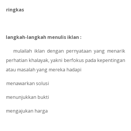
5.
ringkas
langkah-langkah menulis iklan :
a.
mulailah iklan dengan pernyataan yang menarik
perhatian khalayak, yakni berfokus pada kepentingan
atau masalah yang mereka hadapi
b.
menawarkan solusi
c.
menunjukkan bukti
d.
mengajukan harga