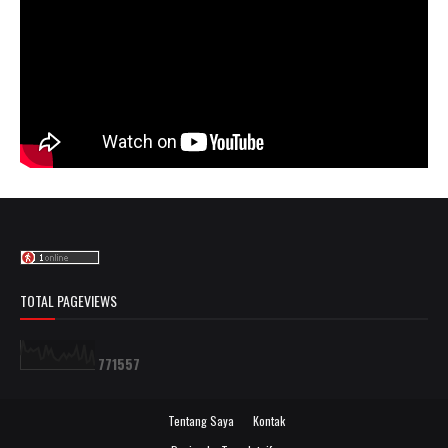
TOTAL PAGEVIEWS
7
7
1
5
5
7
Tentang Saya
Kontak