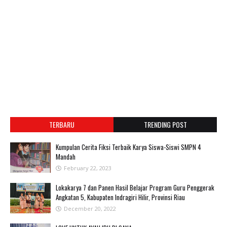
TERBARU
TRENDING POST
Kumpulan Cerita Fiksi Terbaik Karya Siswa-Siswi SMPN 4
Mandah
February 22, 2023
Lokakarya 7 dan Panen Hasil Belajar Program Guru Penggerak
Angkatan 5, Kabupaten Indragiri Hilir, Provinsi Riau
December 20, 2022