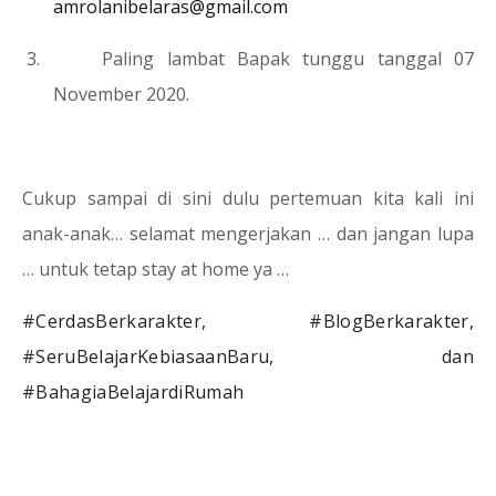
amrolanibelaras@gmail.com
3.
Paling lambat Bapak tunggu tanggal 07
November 2020.
Cukup sampai di sini dulu pertemuan kita kali ini
anak-anak… selamat mengerjakan … dan jangan lupa
… untuk tetap stay at home ya …
#CerdasBerkarakter, #BlogBerkarakter,
#SeruBelajarKebiasaanBaru, dan
#BahagiaBelajardiRumah