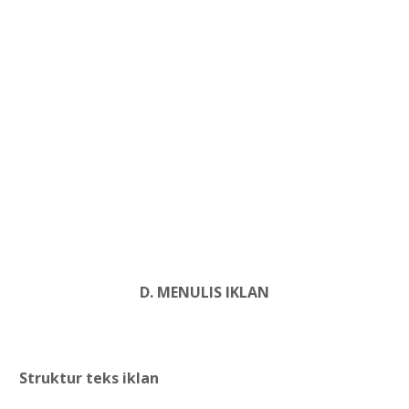
D. MENULIS IKLAN
1.
Struktur teks iklan