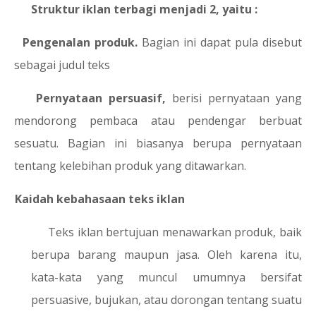
Struktur iklan terbagi menjadi 2, yaitu :
a.
Pengenalan produk.
Bagian ini dapat pula disebut
sebagai judul teks
b.
Pernyataan persuasif,
berisi pernyataan yang
mendorong pembaca atau pendengar berbuat
sesuatu. Bagian ini biasanya berupa pernyataan
tentang kelebihan produk yang ditawarkan.
2.
Kaidah kebahasaan teks iklan
Teks iklan bertujuan menawarkan produk, baik
berupa barang maupun jasa. Oleh karena itu,
kata-kata yang muncul umumnya bersifat
persuasive, bujukan, atau dorongan tentang suatu