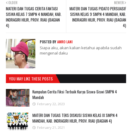
OLDER
NEWER
MATERI DAN TUGAS CERITA FANTASI
MATERI DAN TUGAS PIDATO PERSUASIF
SISWA KELAS 7 SMPN 4 MANDAH, KAB.
SISWA KELAS 9 SMPN 4 MANDAH, KAB.
INDRAGIRI HILIR, PROV. RIAU (BAGIAN
INDRAGIRI HILIR, PROV. RIAU (BAGIAN
4)
4)
POSTED BY
AMRO LANI
Siapa aku, akan kalian ketahui apabila sudah
mengenal daku
YOU MAY LIKE THESE POSTS
Kumpulan Cerita Fiksi Terbaik Karya Siswa-Siswi SMPN 4
Mandah
February 22, 2023
MATERI DAN TUGAS TEKS DISKUSI SISWA KELAS IX SMPN 4
MANDAH, KAB. INDRAGIRI HILIR, PROV. RIAU (BAGIAN 4)
February 21, 2021