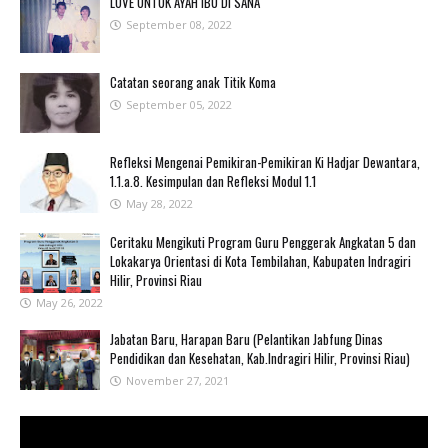
LOVE UNTUK AYAH IBU DI SANA
September 08, 2022
Catatan seorang anak Titik Koma
September 05, 2022
Refleksi Mengenai Pemikiran-Pemikiran Ki Hadjar Dewantara,
1.1.a.8. Kesimpulan dan Refleksi Modul 1.1
May 28, 2022
Ceritaku Mengikuti Program Guru Penggerak Angkatan 5 dan
Lokakarya Orientasi di Kota Tembilahan, Kabupaten Indragiri
Hilir, Provinsi Riau
May 26, 2022
Jabatan Baru, Harapan Baru (Pelantikan Jabfung Dinas
Pendidikan dan Kesehatan, Kab.Indragiri Hilir, Provinsi Riau)
November 27, 2021