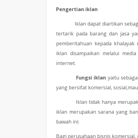
Pengertian iklan
Iklan dapat diartikan seb
tertarik pada barang dan jasa ya
pemberitahuan kepada khalayak 
iklan disampaikan melalui media 
internet.
Fungsi iklan
yaitu sebaga
yang bersifat komersial, sosial,mau
Iklan tidak hanya merupak
iklan merupakan sarana yang ban
bawah ini:
a.
Bagi perusahaan bisnis komersial,