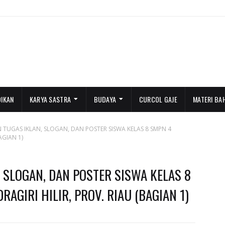
DIKAN
KARYA SASTRA
BUDAYA
CURCOL GAJE
MATERI BA
 TUGAS IKLAN, SLOGAN, DAN POSTER SISWA KELAS 8 SMPN 4
AGIAN 1)
 SLOGAN, DAN POSTER SISWA KELAS 8
AGIRI HILIR, PROV. RIAU (BAGIAN 1)