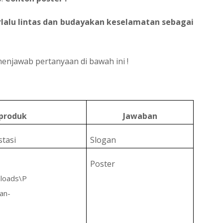
rlalu lintas dan budayakan keselamatan sebagai
menjawab pertanyaan di bawah ini !
 produk
Jawaban
stasi
Slogan
Poster