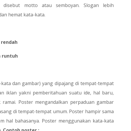
a disebut motto atau semboyan. Slogan lebih
an hemat kata-kata.
a rendah
a runtuh
a-kata dan gambar) yang dipajang di tempat-tempat
 iklan yakni pemberitahuan suatu ide, hal baru,
ak ramai. Poster mengandalkan perpaduan gambar
ipasang di tempat-tempat umum. Poster hampir sama
am hal bahasanya. Poster menggunakan kata-kata
p.
Contoh poster :