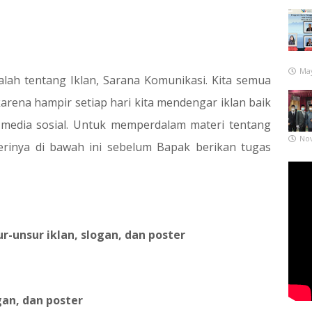
May
dalah tentang Iklan, Sarana Komunikasi. Kita semua
 karena hampir setiap hari kita mendengar iklan baik
un media sosial. Untuk memperdalam materi tentang
No
erinya di bawah ini sebelum Bapak berikan tugas
-unsur iklan, slogan, dan poster
gan, dan poster