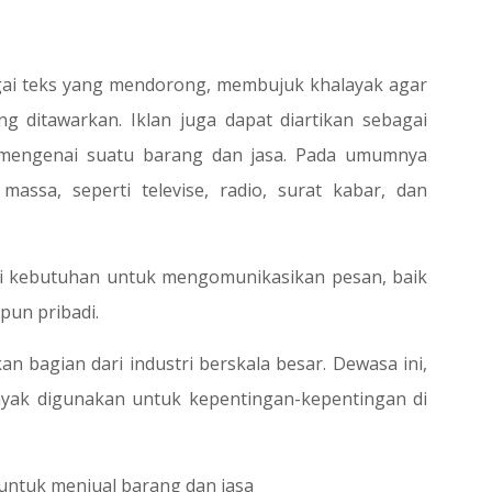
agai teks yang mendorong, membujuk khalayak agar
ng ditawarkan. Iklan juga dapat diartikan sebagai
mengenai suatu barang dan jasa. Pada umumnya
massa, seperti televise, radio, surat kabar, dan
i kebutuhan untuk mengomunikasikan pesan, baik
pun pribadi.
an bagian dari industri berskala besar. Dewasa ini,
yak digunakan untuk kepentingan-kepentingan di
 untuk menjual barang dan jasa