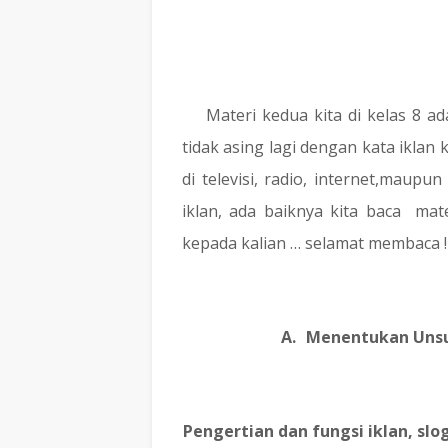
Materi kedua kita di kelas 8 a
tidak asing lagi dengan kata iklan
di televisi, radio, internet,maup
iklan, ada baiknya kita baca
mat
kepada kalian … selamat membaca !
A.
Menentukan Unsur
1.
Pengertian dan fungsi iklan, slo