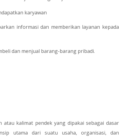
endapatkan karyawan
barkan informasi dan memberikan layanan kepada
beli dan menjual barang-barang pribadi.
n atau kalimat pendek yang dipakai sebagai dasar
nsip utama dari suatu usaha, organisasi, dan