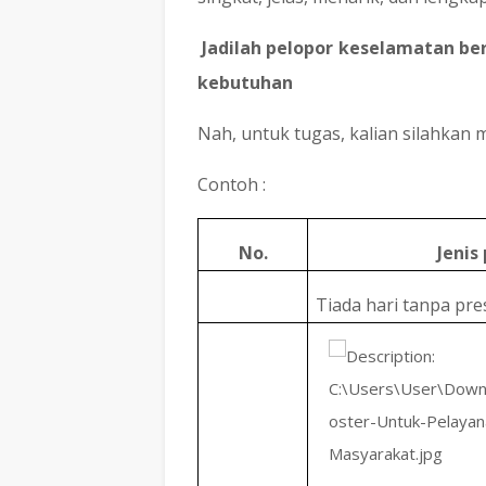
-
Jadilah pelopor keselamatan be
kebutuhan
Nah, untuk tugas, kalian silahkan 
Contoh :
No.
Jenis
1.
Tiada hari tanpa pre
2.