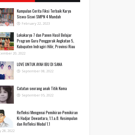
Kumpulan Cerita Fiksi Terbaik Karya
Siswa-Siswi SMPN 4 Mandah
February 22, 2023
Lokakarya 7 dan Panen Hasil Belajar
Program Guru Penggerak Angkatan 5,
Kabupaten Indragiri Hilir, Provinsi Riau
cember 20, 2022
LOVE UNTUK AYAH IBU DI SANA
September 08, 2022
Catatan seorang anak Titik Koma
September 05, 2022
Refleksi Mengenai Pemikiran-Pemikiran
Ki Hadjar Dewantara, 1.1.a.8. Kesimpulan
dan Refleksi Modul 1.1
 28, 2022