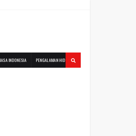
HASA INDONESIA
PENGALAMAN HIDUP