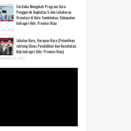
Ceritaku Mengikuti Program Guru
Penggerak Angkatan 5 dan Lokakarya
Orientasi di Kota Tembilahan, Kabupaten
Indragiri Hilir, Provinsi Riau
 26, 2022
Jabatan Baru, Harapan Baru (Pelantikan
Jabfung Dinas Pendidikan dan Kesehatan,
Kab.Indragiri Hilir, Provinsi Riau)
vember 27, 2021