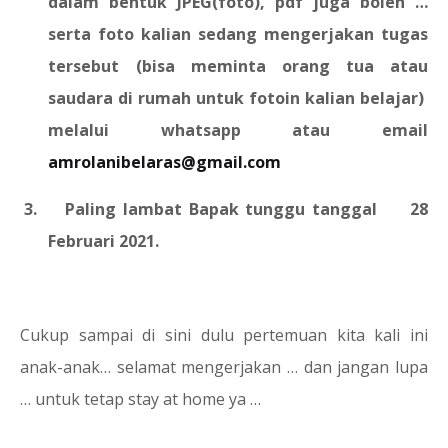
dalam bentuk JPEG(foto), pdf juga boleh …
serta foto kalian sedang mengerjakan tugas
tersebut (bisa meminta orang tua atau
saudara di rumah untuk fotoin kalian belajar)
melalui whatsapp atau email
amrolanibelaras@gmail.com
3.
Paling lambat Bapak tunggu tanggal
28
Februari
2021.
Cukup sampai di sini dulu pertemuan kita kali ini
anak-anak… selamat mengerjakan … dan jangan lupa
… untuk tetap stay at home ya …