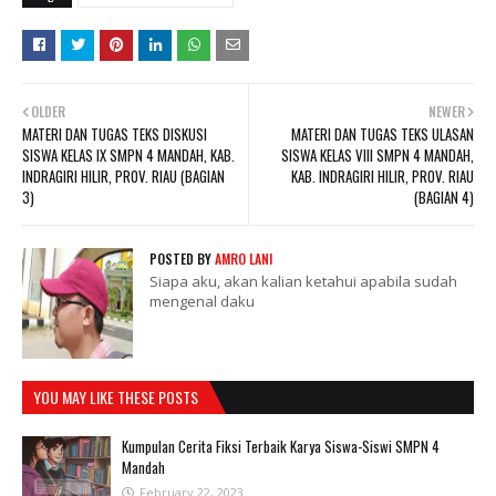
OLDER
NEWER
MATERI DAN TUGAS TEKS DISKUSI
MATERI DAN TUGAS TEKS ULASAN
SISWA KELAS IX SMPN 4 MANDAH, KAB.
SISWA KELAS VIII SMPN 4 MANDAH,
INDRAGIRI HILIR, PROV. RIAU (BAGIAN
KAB. INDRAGIRI HILIR, PROV. RIAU
3)
(BAGIAN 4)
POSTED BY
AMRO LANI
Siapa aku, akan kalian ketahui apabila sudah
mengenal daku
YOU MAY LIKE THESE POSTS
Kumpulan Cerita Fiksi Terbaik Karya Siswa-Siswi SMPN 4
Mandah
February 22, 2023