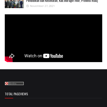
Pendidikan dan Kesehatan, Kab.Indragiri Hilir, Provinsi Riau)
November 27, 2021
TOTAL PAGEVIEWS