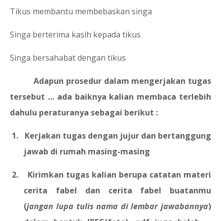
4.
Tikus membantu membebaskan singa
5.
Singa berterima kasih kepada tikus
6.
Singa bersahabat dengan tikus
Adapun prosedur dalam mengerjakan tugas
tersebut … ada baiknya kalian membaca terlebih
dahulu peraturanya sebagai berikut :
1.
Kerjakan tugas dengan jujur dan bertanggung
jawab di rumah masing-masing
2.
Kirimkan tugas kalian berupa catatan materi
cerita fabel dan cerita fabel buatanmu
(
jangan lupa tulis nama di lembar jawabannya
)