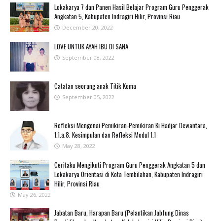
Lokakarya 7 dan Panen Hasil Belajar Program Guru Penggerak
Angkatan 5, Kabupaten Indragiri Hilir, Provinsi Riau
December 20, 2022
LOVE UNTUK AYAH IBU DI SANA
September 08, 2022
Catatan seorang anak Titik Koma
September 05, 2022
Refleksi Mengenai Pemikiran-Pemikiran Ki Hadjar Dewantara,
1.1.a.8. Kesimpulan dan Refleksi Modul 1.1
May 28, 2022
Ceritaku Mengikuti Program Guru Penggerak Angkatan 5 dan
Lokakarya Orientasi di Kota Tembilahan, Kabupaten Indragiri
Hilir, Provinsi Riau
May 26, 2022
Jabatan Baru, Harapan Baru (Pelantikan Jabfung Dinas