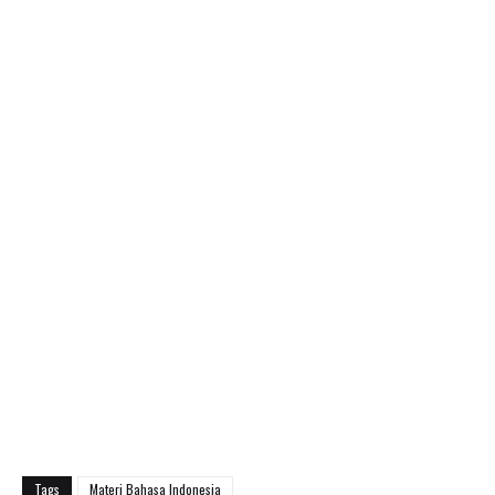
Tags
Materi Bahasa Indonesia