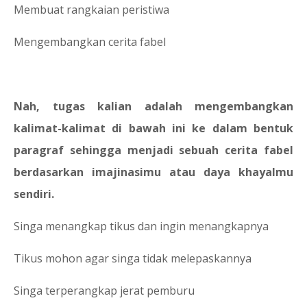
3.
Membuat rangkaian peristiwa
4.
Mengembangkan cerita fabel
Nah, tugas kalian adalah mengembangkan
kalimat-kalimat di bawah ini ke dalam bentuk
paragraf sehingga menjadi sebuah cerita fabel
berdasarkan imajinasimu atau daya khayalmu
sendiri.
1.
Singa menangkap tikus dan ingin menangkapnya
2.
Tikus mohon agar singa tidak melepaskannya
3.
Singa terperangkap jerat pemburu