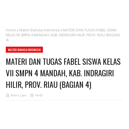
Home
Materi Bahasa Indonesia
MATERI DAN TUGAS FABEL SISWA
KELAS VII SMPN 4 MANDAH, KAB. INDRAGIRI HILIR, PROV. RIAU (BAGIAN
4)
MATERI BAHASA INDONESIA
MATERI DAN TUGAS FABEL SISWA KELAS
VII SMPN 4 MANDAH, KAB. INDRAGIRI
HILIR, PROV. RIAU (BAGIAN 4)
Amro Lani
14:43