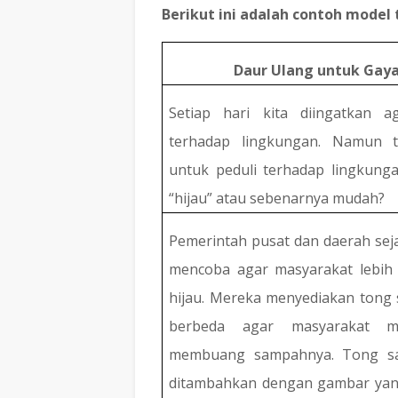
Berikut ini adalah contoh model 
Daur Ulang untuk Gaya
Setiap hari kita diingatkan a
terhadap lingkungan. Namun t
untuk peduli terhadap lingkung
“hijau” atau sebenarnya mudah?
Pemerintah pusat dan daerah sej
mencoba agar masyarakat lebih
hijau. Mereka menyediakan ton
berbeda agar masyarakat m
membuang sampahnya. Tong s
ditambahkan dengan gambar ya