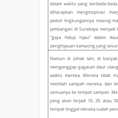
dalam waktu yang berbeda-beda
diharapkan menginspirasi mas
peduli lingkungannya masing-m
jambangan di Surabaya menjadi
“gaya hidup hijau” dalam da
penghijauan kampong yang sesu
Namun di pihak lain, di banya
menganggap gagasan daur ulan
waktu mereka. Mereka tidak m
memilah sampah mereka, dan l
semuanya ke tempat sampah. Mere
yang akan terjadi 10, 20, atau 
tempat tinggal mereka sudah pe