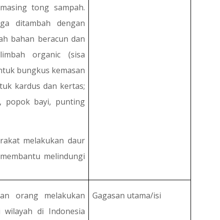
masing tong sampah.
ga ditambah dengan
bah bahan beracun dan
limbah organic (sisa
untuk bungkus kemasan
ntuk kardus dan kertas;
, popok bayi, punting
rakat melakukan daur
 membantu melindungi
aan orang melakukan
Gagasan utama/isi
 wilayah di Indonesia