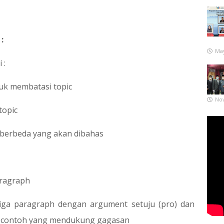
:
May
 :
uk membatasi topic
No
topic
berbeda yang akan dibahas
ragraph
iga paragraph dengan argument setuju (pro) dan
a contoh yang mendukung gagasan