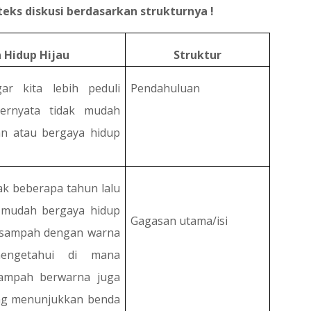
teks diskusi berdasarkan strukturnya !
 Hidup Hijau
Struktur
gar kita lebih peduli
Pendahuluan
ernyata tidak mudah
an atau bergaya hidup
ak beberapa tahun lalu
 mudah bergaya hidup
Gagasan utama/isi
g sampah dengan warna
engetahui di mana
ampah berwarna juga
ng menunjukkan benda