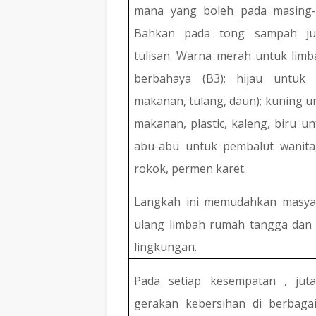
mana yang boleh pada masing-
Bahkan pada tong sampah ju
tulisan. Warna merah untuk lim
berbahaya (B3); hijau untuk 
makanan, tulang, daun); kuning 
makanan, plastic, kaleng, biru u
abu-abu untuk pembalut wanita
rokok, permen karet.
Langkah ini memudahkan masya
ulang limbah rumah tangga dan
lingkungan.
Pada setiap kesempatan , jut
gerakan kebersihan di berbagai