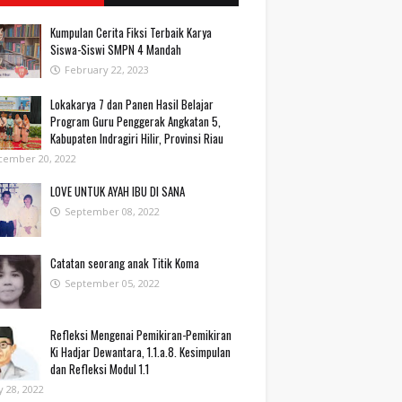
Kumpulan Cerita Fiksi Terbaik Karya
Siswa-Siswi SMPN 4 Mandah
February 22, 2023
Lokakarya 7 dan Panen Hasil Belajar
Program Guru Penggerak Angkatan 5,
Kabupaten Indragiri Hilir, Provinsi Riau
cember 20, 2022
LOVE UNTUK AYAH IBU DI SANA
September 08, 2022
Catatan seorang anak Titik Koma
September 05, 2022
Refleksi Mengenai Pemikiran-Pemikiran
Ki Hadjar Dewantara, 1.1.a.8. Kesimpulan
dan Refleksi Modul 1.1
 28, 2022