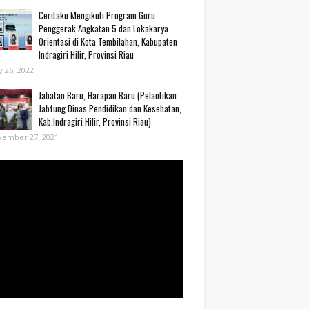
Ceritaku Mengikuti Program Guru
Penggerak Angkatan 5 dan Lokakarya
Orientasi di Kota Tembilahan, Kabupaten
Indragiri Hilir, Provinsi Riau
 26, 2022
Jabatan Baru, Harapan Baru (Pelantikan
Jabfung Dinas Pendidikan dan Kesehatan,
Kab.Indragiri Hilir, Provinsi Riau)
vember 27, 2021