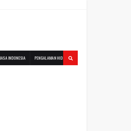
HASA INDONESIA
PENGALAMAN HIDUP