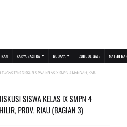
DIKAN
KARYA SASTRA
BUDAYA
CURCOL GAJE
MATERI BA
 TUGAS TEKS DISKUSI SISWA KELAS IX SMPN 4 MANDAH, KAB.
DISKUSI SISWA KELAS IX SMPN 4
ILIR, PROV. RIAU (BAGIAN 3)