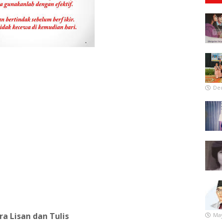
De
ra Lisan dan Tulis
May