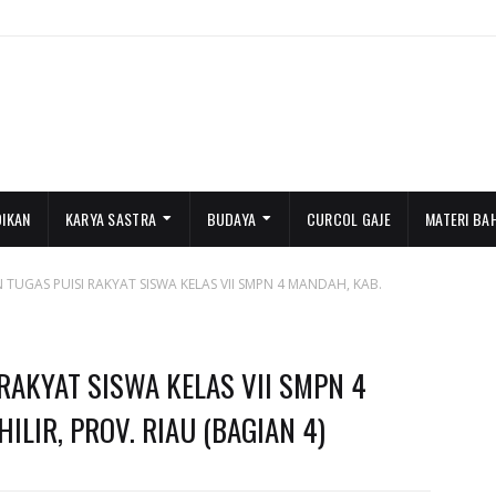
DIKAN
KARYA SASTRA
BUDAYA
CURCOL GAJE
MATERI BA
 TUGAS PUISI RAKYAT SISWA KELAS VII SMPN 4 MANDAH, KAB.
RAKYAT SISWA KELAS VII SMPN 4
ILIR, PROV. RIAU (BAGIAN 4)