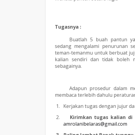
Tugasnya :
Buatlah 5 buah pantun y
sedang mengalami penurunan se
teman-temanmu untuk berbuat jujur 
kalian sendiri dan tidak boleh 
sebagainya.
Adapun prosedur dalam me
membaca terlebih dahulu peraturan
1.
Kerjakan tugas dengan jujur 
2.
Kirimkan tugas kalian di
amrolanibelaras@gmail.com