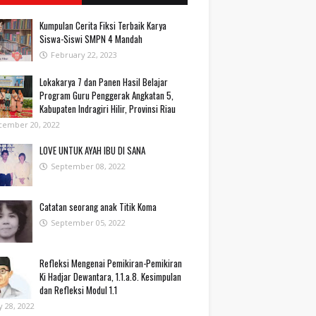
Kumpulan Cerita Fiksi Terbaik Karya
Siswa-Siswi SMPN 4 Mandah
February 22, 2023
Lokakarya 7 dan Panen Hasil Belajar
Program Guru Penggerak Angkatan 5,
Kabupaten Indragiri Hilir, Provinsi Riau
cember 20, 2022
LOVE UNTUK AYAH IBU DI SANA
September 08, 2022
Catatan seorang anak Titik Koma
September 05, 2022
Refleksi Mengenai Pemikiran-Pemikiran
Ki Hadjar Dewantara, 1.1.a.8. Kesimpulan
dan Refleksi Modul 1.1
 28, 2022