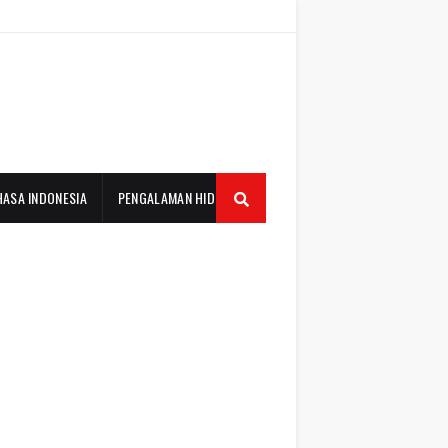
HASA INDONESIA
PENGALAMAN HIDUP