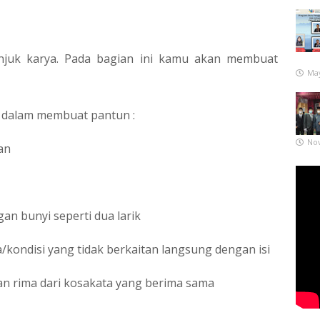
njuk karya. Pada bagian ini kamu akan membuat
May
h dalam membuat pantun :
No
an
an bunyi seperti dua larik
/kondisi yang tidak berkaitan langsung dengan isi
an rima dari kosakata yang berima sama