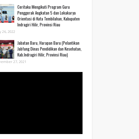
Ceritaku Mengikuti Program Guru
Penggerak Angkatan 5 dan Lokakarya
Orientasi di Kota Tembilahan, Kabupaten
Indragiri Hilir, Provinsi Riau
 26, 2022
Jabatan Baru, Harapan Baru (Pelantikan
Jabfung Dinas Pendidikan dan Kesehatan,
Kab.Indragiri Hilir, Provinsi Riau)
vember 27, 2021