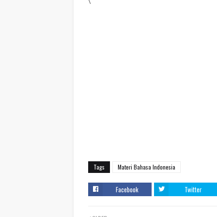
\
Tags
Materi Bahasa Indonesia
Facebook
Twitter