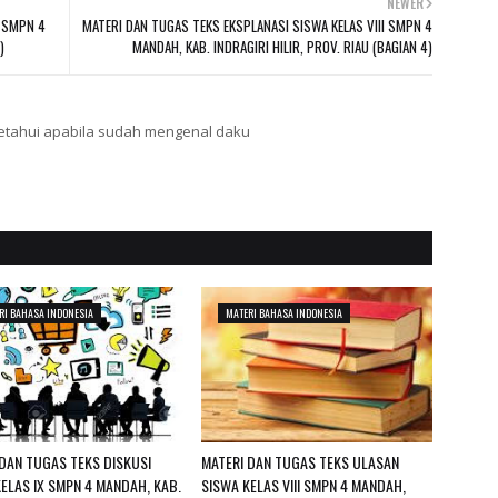
NEWER
X SMPN 4
MATERI DAN TUGAS TEKS EKSPLANASI SISWA KELAS VIII SMPN 4
)
MANDAH, KAB. INDRAGIRI HILIR, PROV. RIAU (BAGIAN 4)
ketahui apabila sudah mengenal daku
RI BAHASA INDONESIA
MATERI BAHASA INDONESIA
 DAN TUGAS TEKS DISKUSI
MATERI DAN TUGAS TEKS ULASAN
ELAS IX SMPN 4 MANDAH, KAB.
SISWA KELAS VIII SMPN 4 MANDAH,