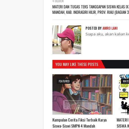
OLDER
MATERI DAN TUGAS TEKS TANGGAPAN SISWA KELAS I
MANDAH, KAB. INDRAGIRI HILIR, PROV. RIAU (BAGIAN 3
POSTED BY
AMRO LANI
Siapa aku, akan kalian 
YOU MAY LIKE THESE POSTS
FEATURED
MATE
Kumpulan Cerita Fiksi Terbaik Karya
MATERI
Siswa-Siswi SMPN 4 Mandah
SISWA K