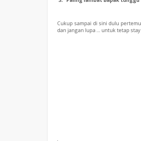
3.
Paling lambat Bapak tunggu
Cukup sampai di sini dulu pertemu
dan jangan lupa … untuk tetap stay