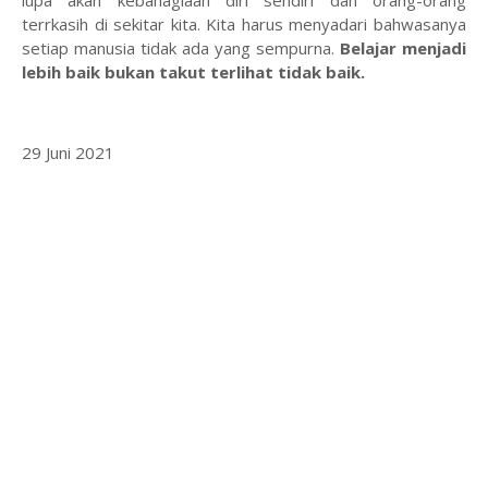
lupa akan kebahagiaan diri sendiri dan orang-orang
terrkasih di sekitar kita. Kita harus menyadari bahwasanya
setiap manusia tidak ada yang sempurna.
Belajar menjadi
lebih baik bukan takut terlihat tidak baik.
29 Juni 2021