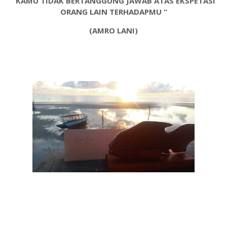
“KAMU TIDAK BERTANGGUNG JAWAB ATAS EKSPETASI
ORANG LAIN TERHADAPMU “
(AMRO LANI)