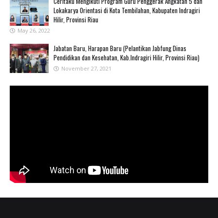
Ceritaku Mengikuti Program Guru Penggerak Angkatan 5 dan
Lokakarya Orientasi di Kota Tembilahan, Kabupaten Indragiri
Hilir, Provinsi Riau
May 26, 2022
Jabatan Baru, Harapan Baru (Pelantikan Jabfung Dinas
Pendidikan dan Kesehatan, Kab.Indragiri Hilir, Provinsi Riau)
November 27, 2021