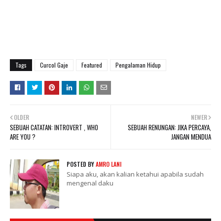
Tags
Curcol Gaje
Featured
Pengalaman Hidup
OLDER
NEWER
SEBUAH CATATAN: INTROVERT , WHO
SEBUAH RENUNGAN: JIKA PERCAYA,
ARE YOU ?
JANGAN MENDUA
POSTED BY
AMRO LANI
Siapa aku, akan kalian ketahui apabila sudah
mengenal daku