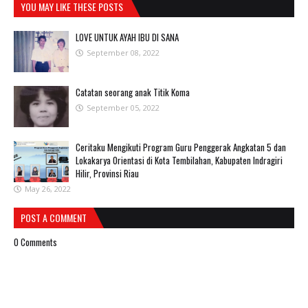
YOU MAY LIKE THESE POSTS
LOVE UNTUK AYAH IBU DI SANA
September 08, 2022
Catatan seorang anak Titik Koma
September 05, 2022
Ceritaku Mengikuti Program Guru Penggerak Angkatan 5 dan
Lokakarya Orientasi di Kota Tembilahan, Kabupaten Indragiri
Hilir, Provinsi Riau
May 26, 2022
POST A COMMENT
0 Comments