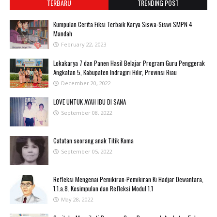
TERBARU
TRENDING POST
Kumpulan Cerita Fiksi Terbaik Karya Siswa-Siswi SMPN 4
Mandah
February 22, 2023
Lokakarya 7 dan Panen Hasil Belajar Program Guru Penggerak
Angkatan 5, Kabupaten Indragiri Hilir, Provinsi Riau
December 20, 2022
LOVE UNTUK AYAH IBU DI SANA
September 08, 2022
Catatan seorang anak Titik Koma
September 05, 2022
Refleksi Mengenai Pemikiran-Pemikiran Ki Hadjar Dewantara,
1.1.a.8. Kesimpulan dan Refleksi Modul 1.1
May 28, 2022