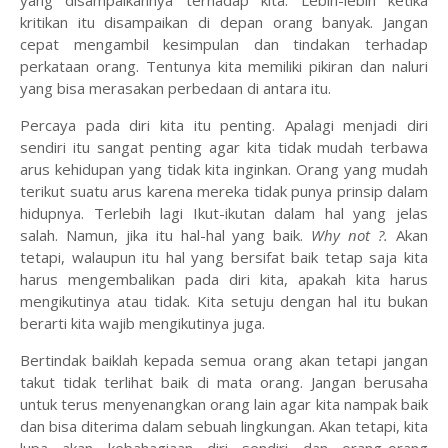
yang disampaikannya terhadap kita. Lebih-lebih ketika
kritikan itu disampaikan di depan orang banyak. Jangan
cepat mengambil kesimpulan dan tindakan terhadap
perkataan orang. Tentunya kita memiliki pikiran dan naluri
yang bisa merasakan perbedaan di antara itu.
Percaya pada diri kita itu penting. Apalagi menjadi diri
sendiri itu sangat penting agar kita tidak mudah terbawa
arus kehidupan yang tidak kita inginkan. Orang yang mudah
terikut suatu arus karena mereka tidak punya prinsip dalam
hidupnya. Terlebih lagi Ikut-ikutan dalam hal yang jelas
salah. Namun, jika itu hal-hal yang baik.
Why not
?.
Akan
tetapi, walaupun itu hal yang bersifat baik tetap saja kita
harus mengembalikan pada diri kita, apakah kita harus
mengikutinya atau tidak. Kita setuju dengan hal itu bukan
berarti kita wajib mengikutinya juga.
Bertindak baiklah kepada semua orang akan tetapi jangan
takut tidak terlihat baik di mata orang. Jangan berusaha
untuk terus menyenangkan orang lain agar kita nampak baik
dan bisa diterima dalam sebuah lingkungan. Akan tetapi, kita