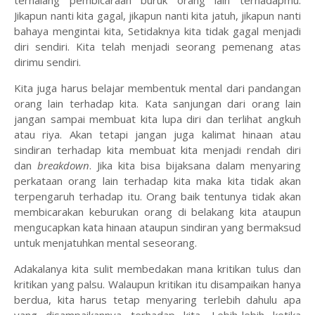
terhalang pembicaraan buruk orang lain terhadapmu.
Jikapun nanti kita gagal, jikapun nanti kita jatuh, jikapun nanti
bahaya mengintai kita, Setidaknya kita tidak gagal menjadi
diri sendiri. Kita telah menjadi seorang pemenang atas
dirimu sendiri.
Kita juga harus belajar membentuk mental dari pandangan
orang lain terhadap kita. Kata sanjungan dari orang lain
jangan sampai membuat kita lupa diri dan terlihat angkuh
atau riya. Akan tetapi jangan juga kalimat hinaan atau
sindiran terhadap kita membuat kita menjadi rendah diri
dan
breakdown
. Jika kita bisa bijaksana dalam menyaring
perkataan orang lain terhadap kita maka kita tidak akan
terpengaruh terhadap itu. Orang baik tentunya tidak akan
membicarakan keburukan orang di belakang kita ataupun
mengucapkan kata hinaan ataupun sindiran yang bermaksud
untuk menjatuhkan mental seseorang.
Adakalanya kita sulit membedakan mana kritikan tulus dan
kritikan yang palsu. Walaupun kritikan itu disampaikan hanya
berdua, kita harus tetap menyaring terlebih dahulu apa