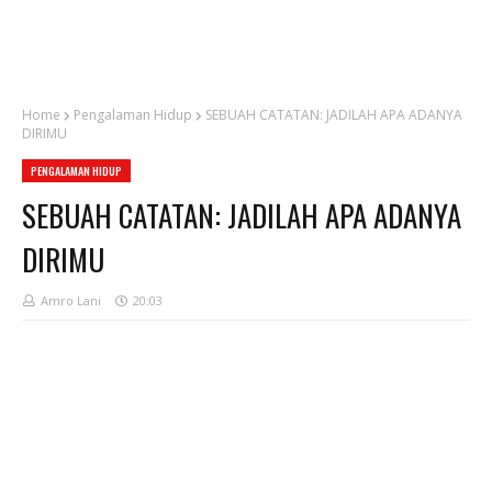
Home
Pengalaman Hidup
SEBUAH CATATAN: JADILAH APA ADANYA
DIRIMU
PENGALAMAN HIDUP
SEBUAH CATATAN: JADILAH APA ADANYA
DIRIMU
Amro Lani
20:03