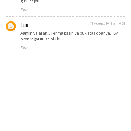
guru sejati.
Reply
I'am
12 August 2019 at 16:08
Aamiin ya allah... Terima kasih ya buk atas doanya... Sy
akan ingat itu selalu buk...
Reply