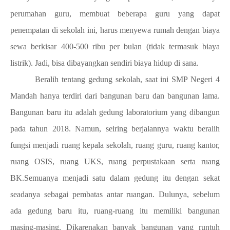
perumahan guru, membuat beberapa guru yang dapat
penempatan di sekolah ini, harus menyewa rumah dengan biaya
sewa berkisar 400-500 ribu per bulan (tidak termasuk biaya
listrik). Jadi, bisa dibayangkan sendiri biaya hidup di sana.
Beralih tentang gedung sekolah, saat ini SMP Negeri 4
Mandah hanya terdiri dari bangunan baru dan bangunan lama.
Bangunan baru itu adalah gedung laboratorium yang dibangun
pada tahun 2018. Namun, seiring berjalannya waktu beralih
fungsi menjadi ruang kepala sekolah, ruang guru, ruang kantor,
ruang OSIS, ruang UKS, ruang perpustakaan serta ruang
BK.Semuanya menjadi satu dalam gedung itu dengan sekat
seadanya sebagai pembatas antar ruangan. Dulunya, sebelum
ada gedung baru itu, ruang-ruang itu memiliki bangunan
masing-masing. Dikarenakan banyak bangunan yang runtuh