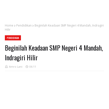
Home
Pendidikan
Beginilah Keadaan SMP Negeri 4 Mandah, Indragiri
Hilir
PENDIDIKAN
Beginilah Keadaan SMP Negeri 4 Mandah,
Indragiri Hilir
Amro Lani
06:11