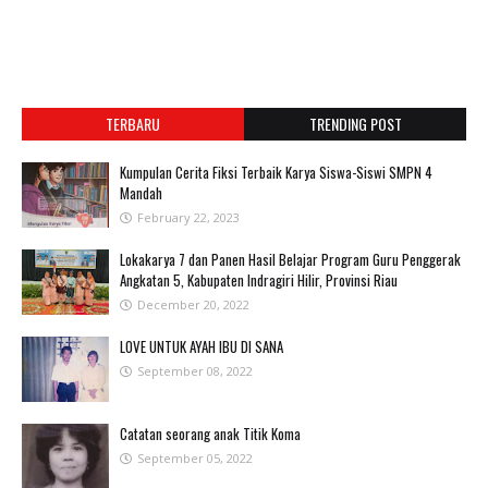
TERBARU
TRENDING POST
Kumpulan Cerita Fiksi Terbaik Karya Siswa-Siswi SMPN 4
Mandah
February 22, 2023
Lokakarya 7 dan Panen Hasil Belajar Program Guru Penggerak
Angkatan 5, Kabupaten Indragiri Hilir, Provinsi Riau
December 20, 2022
LOVE UNTUK AYAH IBU DI SANA
September 08, 2022
Catatan seorang anak Titik Koma
September 05, 2022