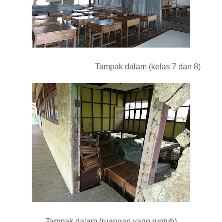
Tampak dalam (kelas 7 dan 8)
Tampak dalam (ruangan yang runtuh)