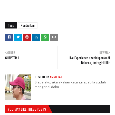
Tags
Pendidikan
OLDER
NEWER
CHAPTER 1
Live Experience : Kehidupanku di
Belaras, Indragiri Hilir
POSTED BY
AMRO LANI
Siapa aku, akan kalian ketahui apabila sudah
mengenal daku
YOU MAY LIKE THESE POSTS