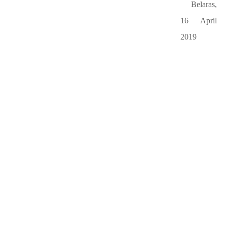
Belaras,
16 April
2019